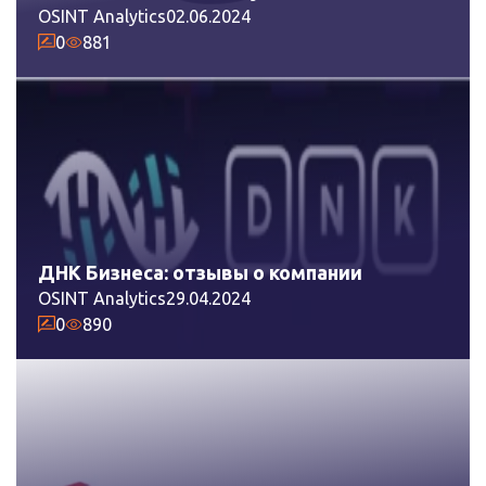
OSINT Analytics
02.06.2024
0
881
ДНК Бизнеса: отзывы о компании
OSINT Analytics
29.04.2024
0
890