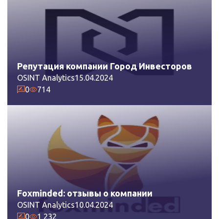
Репутация компании Город Инвесторов
OSINT Analytics
15.04.2024
0
714
Foxminded: отзывы о компании
OSINT Analytics
10.04.2024
0
1 232