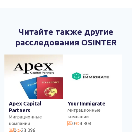
Читайте также другие
расследования OSINTER
Apex Capital
Your Immigrate
Partners
Миграционные
компании
Миграционные
компании
0
4 804
0
23 096