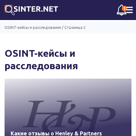
☰
1
OSINT-кейсы и расследования
/
Страница 2
OSINT-кейсы и
расследования
Какие отзывы о Henley & Partners