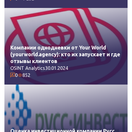
Компании однодневки от Your World
(yourworld.agency): кто их запускает и где
отзывы клиентов
OSINT Analytics
30.01.2024
0
852
Оценка инвестиционной компании Русс