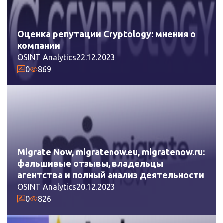
Оценка репутации Cryptology: мнения о
компании
OSINT Analytics
22.12.2023
0
869
Migrate Now, migratenow.eu, migratenow.ru:
фальшивые отзывы, владельцы
агентства и полный анализ деятельности
OSINT Analytics
20.12.2023
0
826