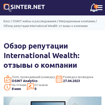
☰
1
Блог
/
OSINT-кейсы и расследования
/
Миграционные компании
/
Обзор репутации International Wealth: отзывы о компании
Обзор репутации
International Wealth:
отзывы о компании
Osint, проводивший разведку
Разведка проведена
OSINT Analytics
27.04.2023
На чтение
Отзывов
8 мин
0