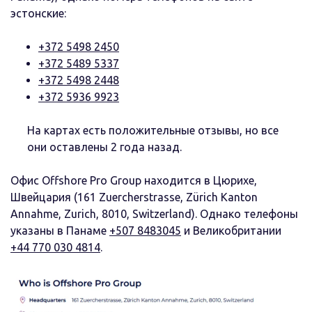
эстонские:
+372 5498 2450
+372 5489 5337
+372 5498 2448
+372 5936 9923
На картах есть положительные отзывы, но все
они оставлены 2 года назад.
Офис Offshore Pro Group находится в Цюрихе,
Швейцария (161 Zuercherstrasse, Zürich Kanton
Annahme, Zurich, 8010, Switzerland). Однако телефоны
указаны в Панаме
+507 8483045
и Великобритании
+44 770 030 4814
.