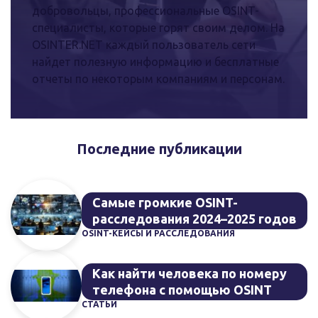
добровольцы, профессиональные OSINT-
специалисты, которые горят своим делом. На
OSINTER.NET каждый пользователь сети
найдет полезную информацию и бесплатные
отчеты по некоторым компаниям и персонам.
Последние публикации
Самые громкие OSINT-
расследования 2024–2025 годов
OSINT-КЕЙСЫ И РАССЛЕДОВАНИЯ
Как найти человека по номеру
телефона с помощью OSINT
СТАТЬИ