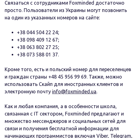
Связаться с сотрудниками Foxminded достаточно
просто. Пользователи из Украины могут позвонить
на один из указанных номеров на сайте:
+38 044 504 22 24;
+38 098 409 12 67;
+38 063 802 27 25;
+38 073 588 01 37.
Кроме того, есть и польский номер для переселенцев
и граждан страны +48 45 956 99 69. Также, можно
использовать Скайп для иностранных клиентов и
электронную почту
info@foxminded.ua
.
Как и любая компания, а в особенности школа,
связанная с IT сектором, Foxminded предлагают и
множество мессенджеров и социальных сетей для
связи и получения бесплатной информации для
начинающих программистов включая Viber, Telegram,