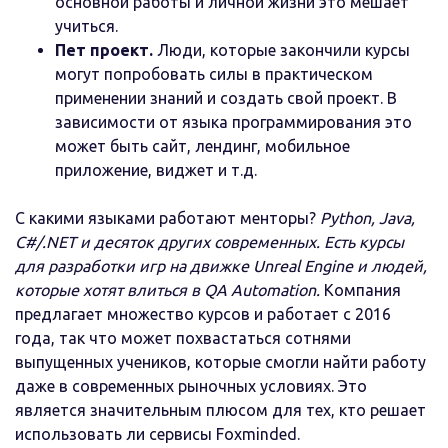
основной работы и личной жизни это мешает
учиться.
Пет проект.
Люди, которые закончили курсы
могут попробовать силы в практическом
применении знаний и создать свой проект. В
зависимости от языка программирования это
может быть сайт, лендинг, мобильное
приложение, виджет и т.д.
С какими языками работают менторы?
Python, Java,
C#/.NET и десяток других современных. Есть курсы
для разработки игр на движке Unreal Engine и людей,
которые хотят влиться в QA Automation.
Компания
предлагает множество курсов и работает с 2016
года, так что может похвастаться сотнями
выпущенных учеников, которые смогли найти работу
даже в современных рыночных условиях. Это
является значительным плюсом для тех, кто решает
использовать ли сервисы Foxminded.