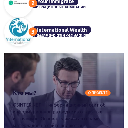
Your Immigrate
МИГРАЦИОННЫЕ КОМПАНИИ
International Wealth
МИГРАЦИОННЫЕ КОМПАНИИ
Кто мы?
О ПРОЕКТЕ
OSINTER.NET — информационный сайт об
информационной разведке из открытых
источников. Основателями и авторами
материалов на сайте являются