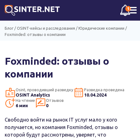
☰
1
Блог
/
OSINT-кейсы и расследования
/
Юридические компании
/
Foxminded: отзывы о компании
Foxminded: отзывы о
компании
Osint, проводивший разведку
Разведка проведена
OSINT Analytics
10.04.2024
На чтение
Отзывов
6 мин
0
Свободно войти на рынок IT услуг мало у кого
получается, но компания Foxminded, отзывы о
которой будут рассмотрены, уверяет, что