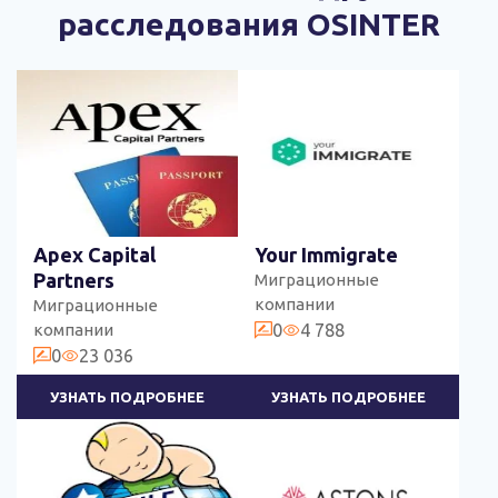
расследования OSINTER
Apex Capital
Your Immigrate
Partners
Миграционные
компании
Миграционные
компании
0
4 788
0
23 036
УЗНАТЬ ПОДРОБНЕЕ
УЗНАТЬ ПОДРОБНЕЕ