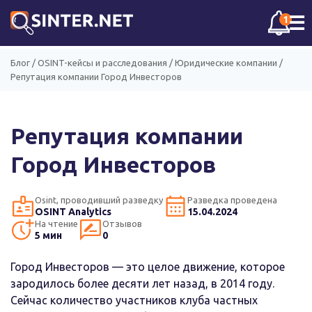
☰
1
Блог
/
OSINT-кейсы и расследования
/
Юридические компании
/
Репутация компании Город Инвесторов
Репутация компании
Город Инвесторов
Osint, проводивший разведку
Разведка проведена
OSINT Analytics
15.04.2024
На чтение
Отзывов
5 мин
0
Город Инвесторов — это целое движение, которое
зародилось более десяти лет назад, в 2014 году.
Сейчас количество участников клуба частных