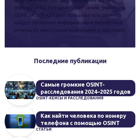
добровольцы, профессиональные OSINT-
специалисты, которые горят своим делом. На
OSINTER.NET каждый пользователь сети
найдет полезную информацию и бесплатные
отчеты по некоторым компаниям и персонам.
Последние публикации
Самые громкие OSINT-
расследования 2024–2025 годов
OSINT-КЕЙСЫ И РАССЛЕДОВАНИЯ
Как найти человека по номеру
телефона с помощью OSINT
СТАТЬИ