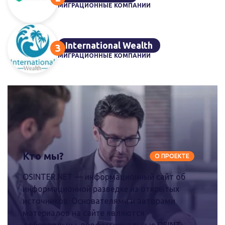
МИГРАЦИОННЫЕ КОМПАНИИ
International Wealth
МИГРАЦИОННЫЕ КОМПАНИИ
Кто мы?
О ПРОЕКТЕ
OSINTER.NET — информационный сайт об
информационной разведке из открытых
источников. Основателями и авторами
материалов на сайте являются