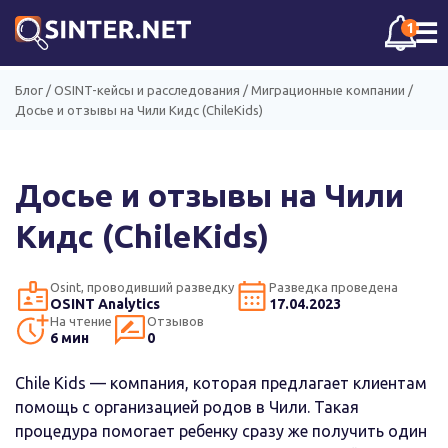
☰
1
Блог
/
OSINT-кейсы и расследования
/
Миграционные компании
/
Досье и отзывы на Чили Кидс (ChileKids)
Досье и отзывы на Чили
Кидс (ChileKids)
Osint, проводивший разведку
Разведка проведена
OSINT Analytics
17.04.2023
На чтение
Отзывов
6 мин
0
Chile Kids — компания, которая предлагает клиентам
помощь с организацией родов в Чили. Такая
процедура помогает ребенку сразу же получить один