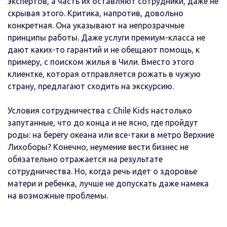
экспертов, а часть их оставляют сотрудники, даже не
скрывая этого. Критика, напротив, довольно
конкретная. Она указывают на непрозрачные
принципы работы. Даже услуги премиум-класса не
дают каких-то гарантий и не обещают помощь, к
примеру, с поиском жилья в Чили. Вместо этого
клиентке, которая отправляется рожать в чужую
страну, предлагают сходить на экскурсию.
Условия сотрудничества с Chile Kids настолько
запутанные, что до конца и не ясно, где пройдут
роды: на берегу океана или все-таки в метро Верхние
Лихоборы? Конечно, неумение вести бизнес не
обязательно отражается на результате
сотрудничества. Но, когда речь идет о здоровье
матери и ребенка, лучше не допускать даже намека
на возможные проблемы.