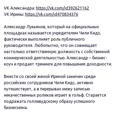
VK Александра:
https://vk.com/id392621162
VK Ирины:
https://vk.com/id470834376
Александр Лукьянов, который на официальных
площадках называется учредителем Чили Кидз,
фактически выполняет роль публичного
руководителя. Любопытно, что он совмещает
настолько ответственную должность с собственной
коммерческой деятельностью. Александр – бизнес-
коуч и продает тренинги для повышения доходности.
Вместе со своей женой Ириной замечен среди
российских сотрудников Чили Кидс, активно
путешествует, а в перерывах межу записью
некачественных роликов играет в гольф. Старается
подражать голливудскому образу успешного
бизнесмена.