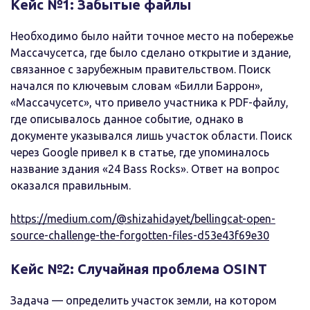
Кейс №1: Забытые файлы
Необходимо было найти точное место на побережье
Массачусетса, где было сделано открытие и здание,
связанное с зарубежным правительством. Поиск
начался по ключевым словам «Билли Баррон»,
«Массачусетс», что привело участника к PDF-файлу,
где описывалось данное событие, однако в
документе указывался лишь участок области. Поиск
через Google привел к в статье, где упоминалось
название здания «24 Bass Rocks». Ответ на вопрос
оказался правильным.
https://medium.com/@shizahidayet/bellingcat-open-
source-challenge-the-forgotten-files-d53e43f69e30
Кейс №2: Случайная проблема OSINT
Задача — определить участок земли, на котором