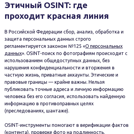
Этичный OSINT: где
проходит красная линия
В Российской Федерации сбор, анализ, обработка и
защита персональных данных строго
регламентируется законом №125 «
О персональных
данных
». OSINT-поиск по фотографиям происходит с
использованием общедоступных данных, без
нарушения конфиденциальности и вторжения в
частную жизнь, приватные аккаунты. Этические и
правовые границы — крайне важны. Нельзя
публиковать точные адреса и личную информацию
человека без его согласия, использовать найденную
информацию в противоправных целях
(преследованиях, шантаже).
OSINT-инструменты помогают в верификации фактов
(контента), проверке фото на подлинность,