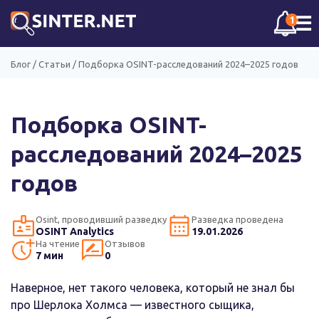
☰
1
Блог
/
Статьи
/
Подборка OSINT-расследований 2024–2025 годов
Подборка OSINT-
расследований 2024–2025
годов
Osint, проводивший разведку
Разведка проведена
OSINT Analytics
19.01.2026
На чтение
Отзывов
7 мин
0
Наверное, нет такого человека, который не знал бы
про Шерлока Холмса — известного сыщика,