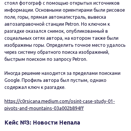
стоял фотограф с помощью открытых источников
информации. Основными ориентирами были рисовое
поле, горы, прямая автомагистраль, вывеска
автозаправочной станции Petron. Но ключом к
разгадке оказался снимок, опубликованный в
социальных сетях автора, на котором также были
изображены горы. Определить точное место удалось
через систему обратного поиска изображений,
быстрым поиском по запросу Petron.
Иногда решение находится за пределами поисками
Google. Профиль автора был пустым, однако
содержал ключ к разгадке.
https://c0rsicana.medium.com/osint-case-study-01-
pivots-and-mountains-03a002b894ff
Кейс №3: Новости Непала