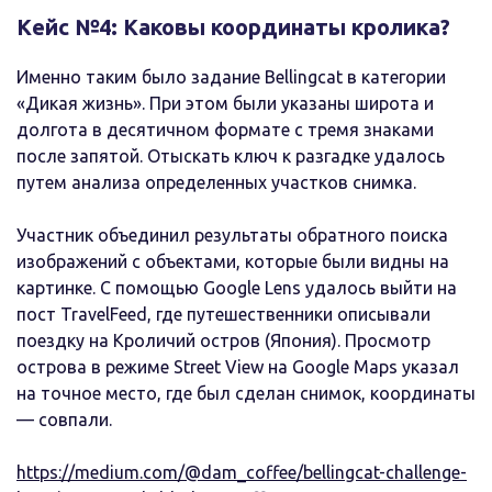
Кейс №4: Каковы координаты кролика?
Именно таким было задание Bellingcat в категории
«Дикая жизнь». При этом были указаны широта и
долгота в десятичном формате с тремя знаками
после запятой. Отыскать ключ к разгадке удалось
путем анализа определенных участков снимка.
Участник объединил результаты обратного поиска
изображений с объектами, которые были видны на
картинке. С помощью Google Lens удалось выйти на
пост TravelFeed, где путешественники описывали
поездку на Кроличий остров (Япония). Просмотр
острова в режиме Street View на Google Maps указал
на точное место, где был сделан снимок, координаты
— совпали.
https://medium.com/@dam_coffee/bellingcat-challenge-