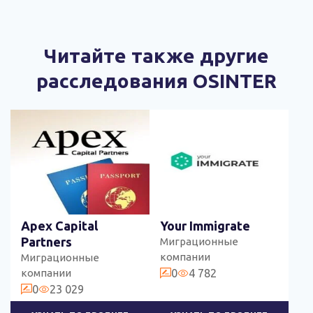
Читайте также другие
расследования OSINTER
Apex Capital
Your Immigrate
Partners
Миграционные
компании
Миграционные
компании
0
4 782
0
23 029