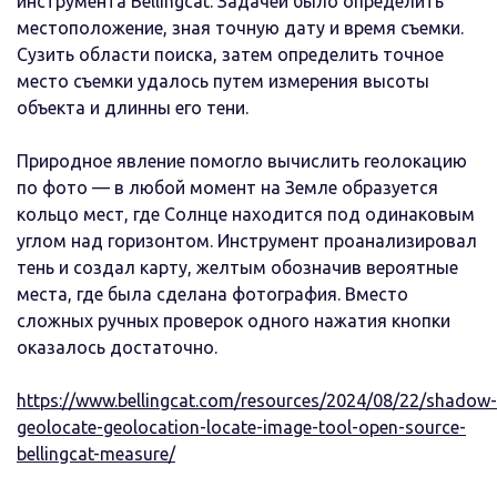
инструмента Bellingcat. Задачей было определить
местоположение, зная точную дату и время съемки.
Сузить области поиска, затем определить точное
место съемки удалось путем измерения высоты
объекта и длинны его тени.
Природное явление помогло вычислить геолокацию
по фото — в любой момент на Земле образуется
кольцо мест, где Солнце находится под одинаковым
углом над горизонтом. Инструмент проанализировал
тень и создал карту, желтым обозначив вероятные
места, где была сделана фотография. Вместо
сложных ручных проверок одного нажатия кнопки
оказалось достаточно.
https://www.bellingcat.com/resources/2024/08/22/shadow-
geolocate-geolocation-locate-image-tool-open-source-
bellingcat-measure/