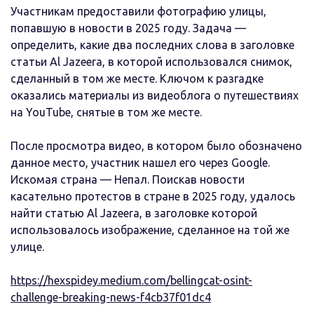
Участникам предоставили фотографию улицы,
попавшую в новости в 2025 году. Задача —
определить, какие два последних слова в заголовке
статьи Al Jazeera, в которой использовался снимок,
сделанный в том же месте. Ключом к разгадке
оказались материалы из видеоблога о путешествиях
на YouTube, снятые в том же месте.
После просмотра видео, в котором было обозначено
данное место, участник нашел его через Google.
Искомая страна — Непал. Поискав новости
касательно протестов в стране в 2025 году, удалось
найти статью Al Jazeera, в заголовке которой
использовалось изображение, сделанное на той же
улице.
https://hexspidey.medium.com/bellingcat-osint-
challenge-breaking-news-f4cb37f01dc4