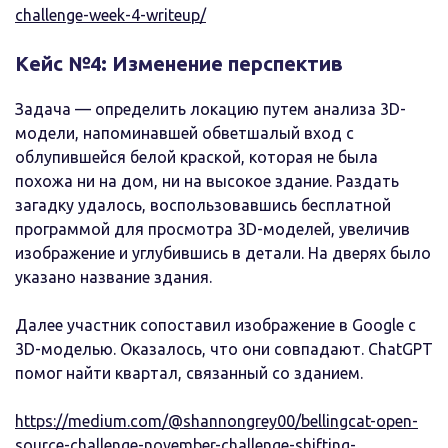
challenge-week-4-writeup/
Кейс №4: Изменение перспектив
Задача — определить локацию путем анализа 3D-
модели, напоминавшей обветшалый вход с
облупившейся белой краской, которая не была
похожа ни на дом, ни на высокое здание. Раздать
загадку удалось, воспользовавшись бесплатной
программой для просмотра 3D-моделей, увеличив
изображение и углубившись в детали. На дверях было
указано название здания.
Далее участник сопоставил изображение в Google c
3D-моделью. Оказалось, что они совпадают. ChatGPT
помог найти квартал, связанный со зданием.
https://medium.com/@shannongrey00/bellingcat-open-
source-challenge-november-challenge-shifting-