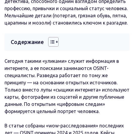
детектива, способного одним взглядом определить
профессию, привычки и социальный статус человека.
Мельчайшие детали (потертая, грязная обувь, пятна,
царапины и мозоли) становились ключом к разгадке.
Содержание
Сегодня такими «уликами» служит информация в
интернете, а ее поисками занимаются OSINT-
специалисты. Разведка работает по тому же
принципу — на основании открытых источников.
Только вместо лупы «сыщики интернета» используют
карты, фотографии из соцсетей и другие публичные
данные. По открытым «цифровым следам»
формируется цельный портрет человека.
В статье собраны «wow-расследования» последних
лет — OSINT-примеры 2024 и 2025 годов. Кейсы