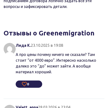
подписанием договора логично задать все эти
вопросы и зафиксировать детали.
Отзывы о Greenemigration
Лида К.
23.10.2025 в 19:08
А про цены почему ничего не сказали? Там
стоит “от 4000 евро”. Интересно насколько
далеко это “до” может зайти. А вообще
материал хороший.
0
Valett_anna
28.03.2026 в 23:04