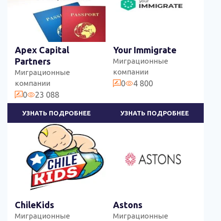
Apex Capital
Your Immigrate
Partners
Миграционные
компании
Миграционные
компании
0
4 800
0
23 088
УЗНАТЬ ПОДРОБНЕЕ
УЗНАТЬ ПОДРОБНЕЕ
ChileKids
Astons
Миграционные
Миграционные