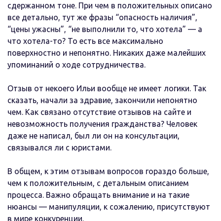
сдержанном тоне. При чем в положительных описано
все детально, тут же фразы “опасность наличия”,
“цены ужасны”, “не выполнили то, что хотела” — а
что хотела-то? То есть все максимально
поверхностно и непонятно. Никаких даже малейших
упоминаний о ходе сотрудничества.
Отзыв от некоего Ильи вообще не имеет логики. Так
сказать, начали за здравие, закончили непонятно
чем. Как связано отсутствие отзывов на сайте и
невозможность получения гражданства? Человек
даже не написал, был ли он на консультации,
связывался ли с юристами.
В общем, к этим отзывам вопросов гораздо больше,
чем к положительным, с детальным описанием
процесса. Важно обращать внимание и на такие
нюансы — манипуляции, к сожалению, присутствуют
в мире конкуренции.