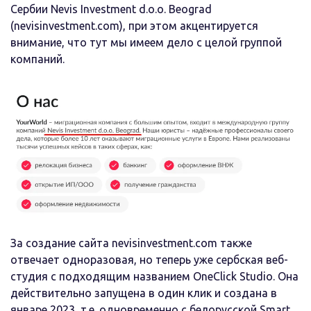
Сербии Nevis Investment d.o.o. Beograd
(nevisinvestment.com), при этом акцентируется
внимание, что тут мы имеем дело с целой группой
компаний.
За создание сайта nevisinvestment.com также
отвечает одноразовая, но теперь уже сербская веб-
студия с подходящим названием OneClick Studio. Она
действительно запущена в один клик и создана в
январе 2023, т.е. одновременно с белорусской Smart