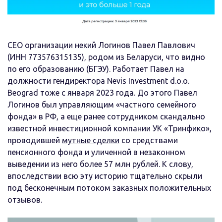
CEO организации некий Логинов Павел Павлович
(ИНН 773576315135), родом из Беларуси, что видно
по его образованию (БГЭУ). Работает Павел на
должности гендиректора Nevis Investment d.o.o.
Beograd тоже с января 2023 года. До этого Павел
Логинов был управляющим «частного семейного
фонда» в РФ, а еще ранее сотрудником скандально
известной инвестиционной компании УК «Тринфико»,
проводившей
мутные сделки
со средствами
пенсионного фонда и уличенной в незаконном
выведении из него более 57 млн рублей. К слову,
впоследствии всю эту историю тщательно скрыли
под бесконечным потоком заказных положительных
отзывов.