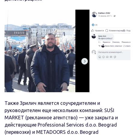
Также Зрилич является соучредителем и
руководителем еще нескольких компаний: SUŠI
MARKET (рекламное агентство) — уже закрыта и
действующие Professional Services d.o.o. Beograd
(перевозки) и METADOORS d.o.o. Beograd