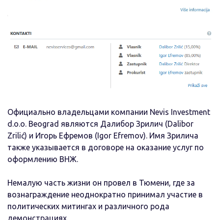
Официально владельцами компании Nevis Investment
d.o.o. Beograd являются Далибор Зрилич (Dalibor
Zrilić) и Игорь Ефремов (Igor Efremov). Имя Зрилича
также указывается в договоре на оказание услуг по
оформлению ВНЖ.
Немалую часть жизни он провел в Тюмени, где за
вознаграждение неоднократно принимал участие в
политических митингах и различного рода
демонстрациях.