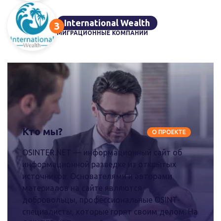
International Wealth
МИГРАЦИОННЫЕ КОМПАНИИ
Кто мы?
О ПРОЕКТЕ
OSINTER.NET — информационный сайт об
информационной разведке из открытых
источников. Основателями и авторами
материалов на сайте являются
добровольцы, профессиональные OSINT-
специалисты, которые горят своим делом. На