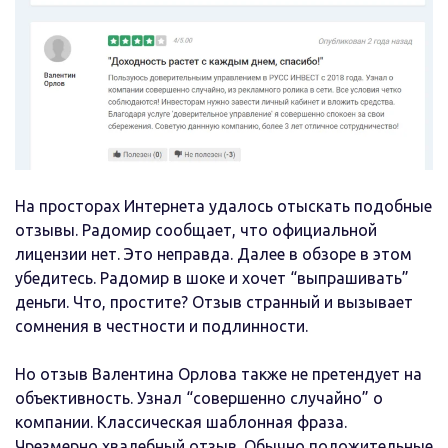
На просторах Интернета удалось отыскать подобные
отзывы. Радомир сообщает, что официальной
лицензии нет. Это неправда. Далее в обзоре в этом
убедитесь. Радомир в шоке и хочет “выпрашивать”
деньги. Что, простите? Отзыв странный и вызывает
сомнения в честности и подлинности.
Но отзыв Валентина Орлова также не претендует на
объективность. Узнал “совершенно случайно” о
компании. Классическая шаблонная фраза.
Чрезмерно хвалебный отзыв. Обычно положительные