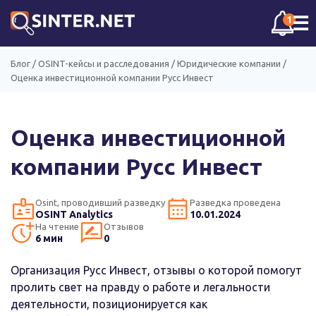
☰
1
Блог
/
OSINT-кейсы и расследования
/
Юридические компании
/
Оценка инвестиционной компании Русс Инвест
Оценка инвестиционной
компании Русс Инвест
Osint, проводивший разведку
Разведка проведена
OSINT Analytics
10.01.2024
На чтение
Отзывов
6 мин
0
Организация Русс Инвест, отзывы о которой помогут
пролить свет на правду о работе и легальности
деятельности, позиционируется как