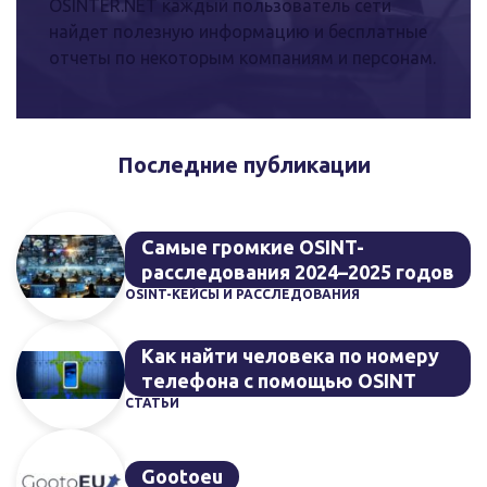
OSINTER.NET каждый пользователь сети
найдет полезную информацию и бесплатные
отчеты по некоторым компаниям и персонам.
Последние публикации
Самые громкие OSINT-
расследования 2024–2025 годов
OSINT-КЕЙСЫ И РАССЛЕДОВАНИЯ
Как найти человека по номеру
телефона с помощью OSINT
СТАТЬИ
Gootoeu