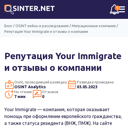
☰
1
Блог
/
OSINT-кейсы и расследования
/
Миграционные компании
/
Репутация Your Immigrate и отзывы о компании
Репутация Your Immigrate
и отзывы о компании
Osint, проводивший разведку
Разведка проведена
OSINT Analytics
03.05.2023
На чтение
Отзывов
7 мин
0
Your Immigrate — компания, которая оказывает
помощь при оформлении европейского гражданства,
а также статуса резидента (ВНЖ, ПМЖ). На сайте