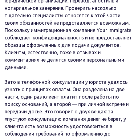
юридической организации, перевод, апостиль и
нотариальное заверение. Проверить насколько
тщательно специалисты относятся к этой части
своих обязанностей не представляется возможным.
Поскольку иммиграционная компания Your Immigrate
соблюдает конфиденциальность и не предоставляет
образцы оформленных для подачи документов.
Клиенты, естественно, тоже в отзывах и
комментариях не делятся своими персональными
данными.
Зато в телефонной консультации у юриста удалось
узнать о принципах оплаты. Она разделена на две
части, один раз клиент платит после работы по
поиску оснований, а второй — при личной встрече и
передачи досье. Это говорит о двух вещах: за
«пустую» консультацию компания денег не берет, у
клиента есть возможность удостовериться в
соблюдении требований по оформлению до