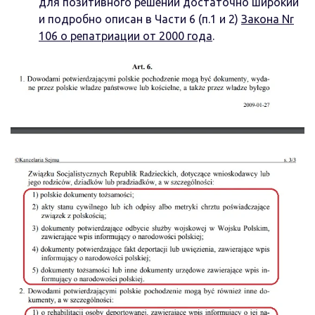
для позитивного решений достаточно широкий
и подробно описан в Части 6 (п.1 и 2)
Закона Nr
106 о репатриации от 2000 года
.