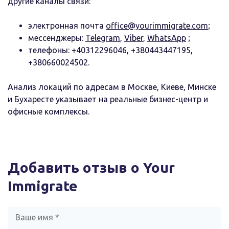
другие каналы связи:
электронная почта
office@yourimmigrate.com
;
мессенджеры:
Telegram
,
Viber
,
WhatsApp
;
телефоны: +40312296046, +380443447195,
+380660024502.
Анализ локаций по адресам в Москве, Киеве, Минске
и Бухаресте указывает на реальные бизнес-центр и
офисные комплексы.
Добавить отзыв о Your
Immigrate