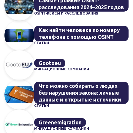
Самые громкие OSINT-
расследования 2024–2025 годов
OSINT-КЕЙСЫ И РАССЛЕДОВАНИЯ
Как найти человека по номеру
телефона с помощью OSINT
СТАТЬИ
Gootoeu
МИГРАЦИОННЫЕ КОМПАНИИ
Что можно собирать о людях
без нарушения закона: личные
данные и открытые источники
СТАТЬИ
Greenemigration
МИГРАЦИОННЫЕ КОМПАНИИ