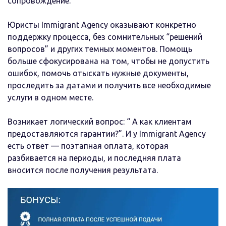
сопровождение.
Юристы Immigrant Agency оказывают конкретно
поддержку процесса, без сомнительных “решений
вопросов” и других темных моментов. Помощь
больше сфокусирована на том, чтобы не допустить
ошибок, помочь отыскать нужные документы,
проследить за датами и получить все необходимые
услуги в одном месте.
Возникает логический вопрос: “ А как клиентам
предоставляются гарантии?”. И у Immigrant Agency
есть ответ — поэтапная оплата, которая
разбивается на периоды, и последняя плата
вносится после получения результата.