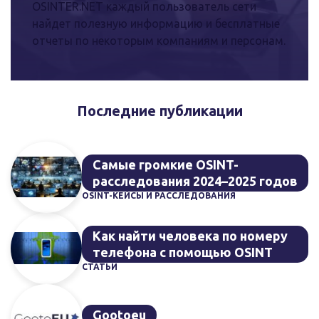
OSINTER.NET каждый пользователь сети
найдет полезную информацию и бесплатные
отчеты по некоторым компаниям и персонам.
Последние публикации
Самые громкие OSINT-
расследования 2024–2025 годов
OSINT-КЕЙСЫ И РАССЛЕДОВАНИЯ
Как найти человека по номеру
телефона с помощью OSINT
СТАТЬИ
Gootoeu