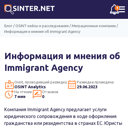
☰
1
Блог
/
OSINT-кейсы и расследования
/
Миграционные компании
/
Информация и мнения об Immigrant Agency
Информация и мнения об
Immigrant Agency
Osint, проводивший разведку
Разведка проведена
OSINT Analytics
29.06.2023
На чтение
Отзывов
7 мин
0
Компания Immigrant Agency предлагает услуги
юридического сопровождения в ходе оформления
гражданства или резидентства в странах ЕС. Юристы