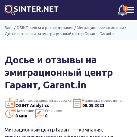
☰
1
Блог
/
OSINT-кейсы и расследования
/
Миграционные компании
/
Досье и отзывы на эмиграционный центр Гарант, Garant.in
Досье и отзывы на
эмиграционный центр
Гарант, Garant.in
Osint, проводивший разведку
Разведка проведена
OSINT Analytics
08.05.2023
На чтение
Отзывов
8 мин
0
Миграционный центр Гарант — компания,
специализирующаяся на оформлении вида на