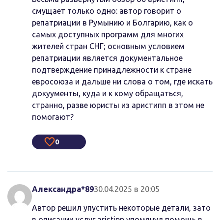
смущает только одно: автор говорит о
репатриации в Румынию и Болгарию, как о
самых доступных программ для многих
жителей стран СНГ; основным условием
репатриации является документальное
подтверждение принадлежности к стране
евросоюза и дальше ни слова о том, где искать
докуументы, куда и к кому обращаться,
странно, разве юристы из аристипп в этом не
помогают?
0
Александра*89
30.04.2025 в 20:05
Автор решил упустить некоторые детали, зато
в описании услуг aristipp упомянул помощь в