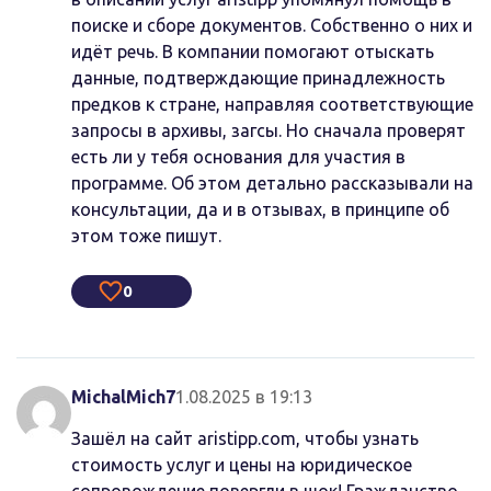
поиске и сборе документов. Собственно о них и
идёт речь. В компании помогают отыскать
данные, подтверждающие принадлежность
предков к стране, направляя соответствующие
запросы в архивы, загсы. Но сначала проверят
есть ли у тебя основания для участия в
программе. Об этом детально рассказывали на
консультации, да и в отзывах, в принципе об
этом тоже пишут.
0
MichalMich7
1.08.2025 в 19:13
Зашёл на сайт aristipp.com, чтобы узнать
стоимость услуг и цены на юридическое
сопровождение повергли в шок! Гражданство