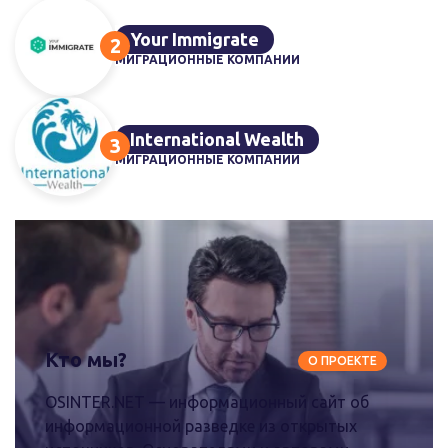
Your Immigrate
МИГРАЦИОННЫЕ КОМПАНИИ
International Wealth
МИГРАЦИОННЫЕ КОМПАНИИ
Кто мы?
О ПРОЕКТЕ
OSINTER.NET — информационный сайт об
информационной разведке из открытых