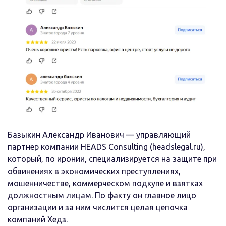
Базыкин Александр Иванович — управляющий
партнер компании HEADS Consulting (headslegal.ru),
который, по иронии, специализируется на защите при
обвинениях в экономических преступлениях,
мошенничестве, коммерческом подкупе и взятках
должностным лицам. По факту он главное лицо
организации и за ним числится целая цепочка
компаний Хедз.