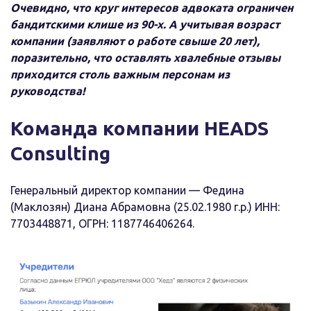
Очевидно, что круг интересов адвоката ограничен
бандитскими клише из 90-х. А учитывая возраст
компании (заявляют о работе свыше 20 лет),
поразительно, что оставлять хвалебные отзывы
приходится столь важным персонам из
руководства!
Команда компании HEADS
Consulting
Генеральный директор компании — Федина
(Маклозян) Диана Абрамовна (25.02.1980 г.р.) ИНН:
7703448871, ОГРН: 1187746406264.