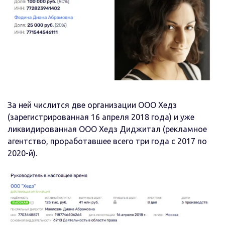
За ней числится две организации ООО Хедз
(зарегистрированная 16 апреля 2018 года) и уже
ликвидированная ООО Хедз Диджитал (рекламное
агентство, проработавшее всего три года с 2017 по
2020-й).