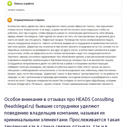
Особое внимание в отзывах про HEADS Consulting
(headslegal.ru) бывшие сотрудники уделяют
поведению владельцев компании, называя их
криминальными элементами. Прослеживается такая
тенденция как в самых свежих отзывах, так и в