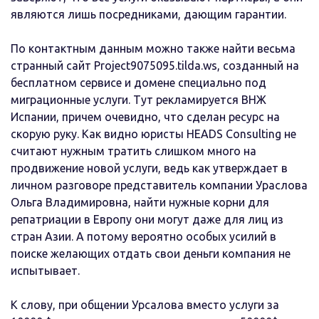
являются лишь посредниками, дающим гарантии.
По контактным данным можно также найти весьма
странный сайт Project9075095.tilda.ws, созданный на
бесплатном сервисе и домене специально под
миграционные услуги. Тут рекламируется ВНЖ
Испании, причем очевидно, что сделан ресурс на
скорую руку. Как видно юристы HEADS Consulting не
считают нужным тратить слишком много на
продвижение новой услуги, ведь как утверждает в
личном разговоре представитель компании Ураслова
Ольга Владимировна, найти нужные корни для
репатриации в Европу они могут даже для лиц из
стран Азии. А потому вероятно особых усилий в
поиске желающих отдать свои деньги компания не
испытывает.
К слову, при общении Урсалова вместо услуги за