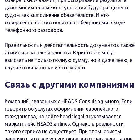
конкретики. А значит, при оспаривании результата
даже минимальные консультации будут расценены
судом как выполнение обязательств. И это
совершенно не соотносится с обещаниями в ходе
телефонного разговора.
Правильность и действительность документов также
ложиться на плечи клиента. Юристы же могут
взыскать не только полную сумму, но и даже пеню, в
случае отказа оплачивать услуги.
Связь с другими компаниями
Компаний, связанных с HEADS Consulting много. Если
говорить об услугах оформления европейского
гражданства, на сайте headslegal.ru указывается
маркетплейс HEADS.airlines. Однако в реальности
такого сервиса не существует. При этом юристы
заверяют, что все услуги оказывают партнеры, а они