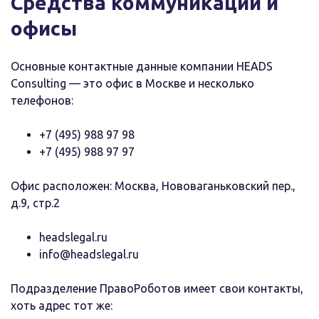
Средства коммуникации и
офисы
Основные контактные данные компании
HEADS
Consulting
— это офис в Москве и несколько
телефонов
:
+7 (495) 988 97 98
+7 (495) 988 97 97
Офис расположен: Москва, Нововаганьковский пер.,
д.9, стр.2
headslegal.ru
info@headslegal.ru
Подразделение ПравоРоботов имеет свои контакты,
хоть адрес тот же: